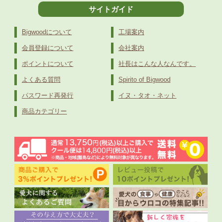
サイトガイド
Bigwoodについて
工場案内
会員登録について
会社案内
ポイントについて
社長はこんな人なんです。
よくある質問
Spirito of Bigwood
パスワード再発行
イヌ・タオ・ネット
商品カテゴリー