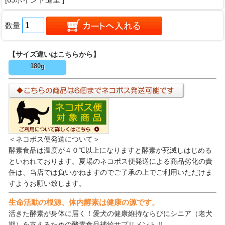
数量
【サイズ違いはこちらから】
180g
＜ネコポス便発送について＞
酵素食品は温度が４０℃以上になりますと酵素が死滅しはじめる
といわれております。夏場のネコポス便発送による商品劣化の責
任は、当店では負いかねますのでご了承の上でご利用いただけま
すようお願い致します。
生命活動の根源、体内酵素は健康の源です。
活きた酵素が身体に届く！愛犬の健康維持ならびにシニア（老犬
期）を支えるための酵素食品補給サプリメント !!。