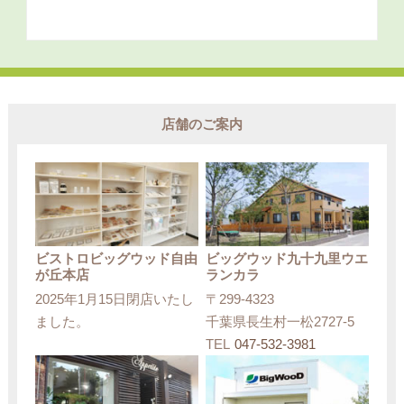
店舗のご案内
ビストロビッグウッド自由
ビッグウッド九十九里ウエ
が丘本店
ランカラ
2025年1月15日閉店いたし
〒299-4323
ました。
千葉県長生村一松2727-5
TEL
047-532-3981