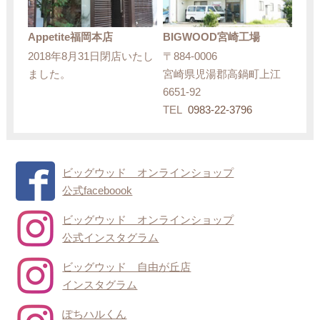
Appetite福岡本店
BIGWOOD宮崎工場
2018年8月31日閉店いたし
〒884-0006
ました。
宮崎県児湯郡高鍋町上江
6651-92
TEL
0983-22-3796
ビッグウッド オンラインショップ
公式faceboook
ビッグウッド オンラインショップ
公式インスタグラム
ビッグウッド 自由が丘店
インスタグラム
ぽちハルくん