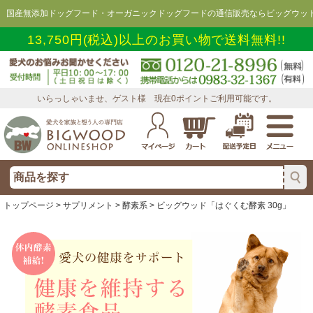
国産無添加ドッグフード・オーガニックドッグフードの通信販売ならビッグウッド
13,750円(税込)以上のお買い物で送料無料!!
いらっしゃいませ、ゲスト様 現在0ポイントご利用可能です。
トップページ
>
サプリメント
>
酵素系
> ビッグウッド「はぐくむ酵素 30g」