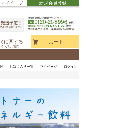
/ マイページ
新規会員登録
犬に関する
カート
よくあるご質問
報
お気に入り一覧
マイページ
ログイン