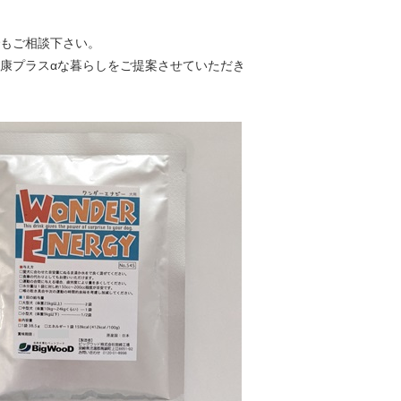
でもご相談下さい。
康プラスαな暮らしをご提案させていただき