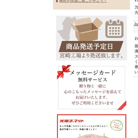
梅雨を快適に過ごさせよう！
J