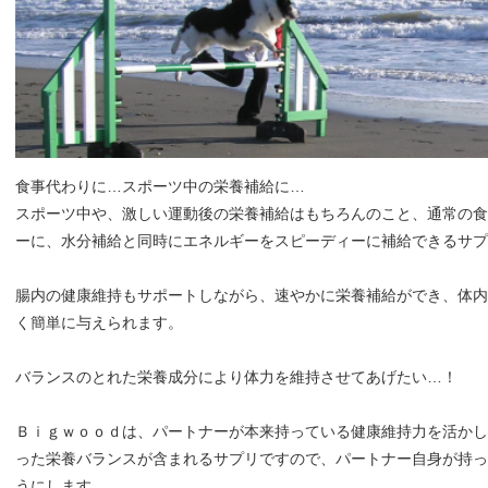
食事代わりに…スポーツ中の栄養補給に…
スポーツ中や、激しい運動後の栄養補給はもちろんのこと、通常の食
ーに、水分補給と同時にエネルギーをスピーディーに補給できるサプ
腸内の健康維持もサポートしながら、速やかに栄養補給ができ、体内
く簡単に与えられます。
バランスのとれた栄養成分により体力を維持させてあげたい…！
Ｂｉｇｗｏｏｄは、パートナーが本来持っている健康維持力を活かし
った栄養バランスが含まれるサプリですので、パートナー自身が持っ
うにします。