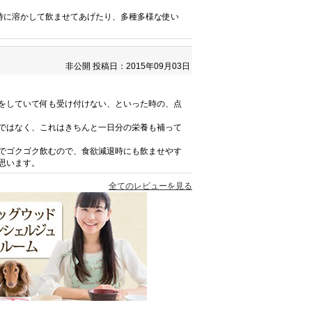
時に溶かして飲ませてあげたり、多種多様な使い
非公開
投稿日：2015年09月03日
をしていて何も受け付けない、といった時の、点
ではなく、これはきちんと一日分の栄養も補って
でゴクゴク飲むので、食欲減退時にも飲ませやす
思います。
全てのレビューを見る