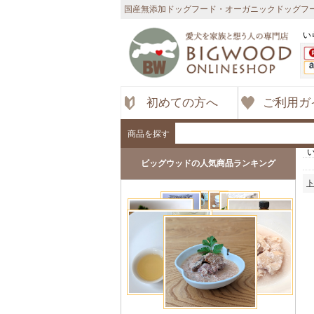
国産無添加ドッグフード・オーガニックドッグフー
い
初めての方へ
ご利用ガ
商品を探す
ビッグウッドの人気商品ランキング