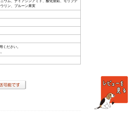
レニウム、ナイアシンアミド、酸化亜鉛、モリブデ
タウリン、プルーン果実
使用ください。
い。