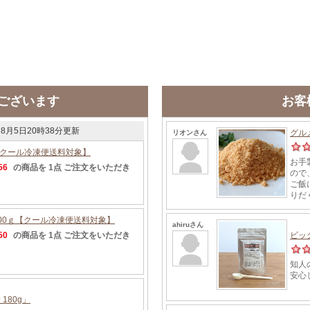
ございます
お客