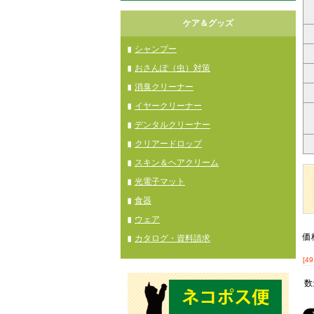
ケア＆グッズ
シャンプー
おさんぽ（虫）対策
消臭クリーナー
イヤークリーナー
デンタルクリーナー
クリアードロップ
スキン＆ヘアクリーム
光電子マット
食器
ウェア
価
カタログ・資料請求
[4
数