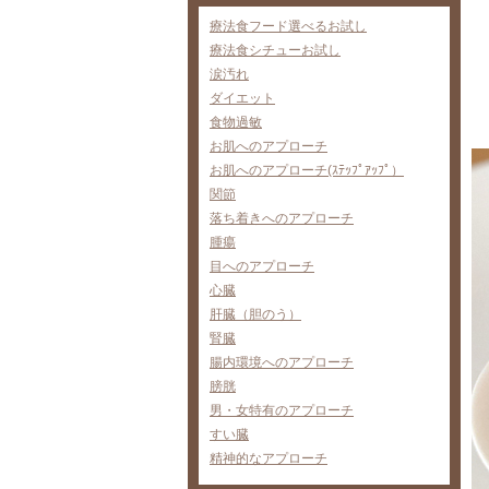
療法食フード選べるお試し
療法食シチューお試し
涙汚れ
ダイエット
食物過敏
お肌へのアプローチ
お肌へのアプローチ(ｽﾃｯﾌﾟｱｯﾌﾟ）
関節
落ち着きへのアプローチ
腫瘍
目へのアプローチ
心臓
肝臓（胆のう）
腎臓
腸内環境へのアプローチ
膀胱
男・女特有のアプローチ
すい臓
精神的なアプローチ