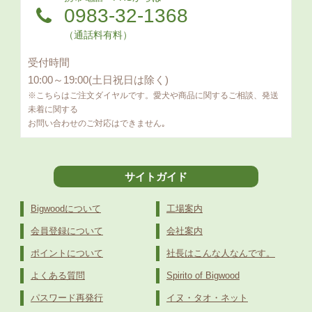
0983-32-1368
（通話料有料）
受付時間
10:00～19:00(土日祝日は除く)
※こちらはご注文ダイヤルです。愛犬や商品に関するご相談、発送
未着に関する
お問い合わせのご対応はできません｡
サイトガイド
Bigwoodについて
工場案内
会員登録について
会社案内
ポイントについて
社長はこんな人なんです。
よくある質問
Spirito of Bigwood
パスワード再発行
イヌ・タオ・ネット