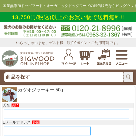
国産無添加ドッグフード・オーガニックドッグフードの通信販売ならビッグウッド
13,750円(税込)以上のお買い物で送料無料!!
いらっしゃいませ、ゲスト様 現在0ポイントご利用可能です。
カツオジャーキー 50g
氏名
必須
Eメールアドレス
必須