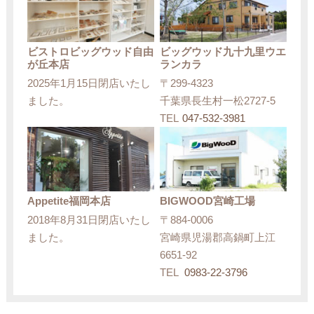
ビストロビッグウッド自由
ビッグウッド九十九里ウエ
が丘本店
ランカラ
2025年1月15日閉店いたし
〒299-4323
ました。
千葉県長生村一松2727-5
TEL
047-532-3981
Appetite福岡本店
BIGWOOD宮崎工場
2018年8月31日閉店いたし
〒884-0006
ました。
宮崎県児湯郡高鍋町上江
6651-92
TEL
0983-22-3796