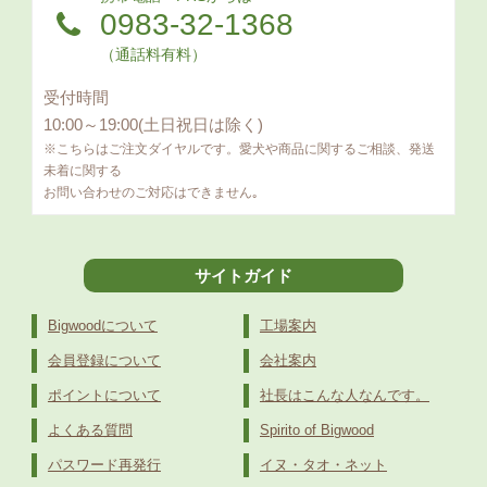
0983-32-1368
（通話料有料）
受付時間
10:00～19:00(土日祝日は除く)
※こちらはご注文ダイヤルです。愛犬や商品に関するご相談、発送
未着に関する
お問い合わせのご対応はできません｡
サイトガイド
Bigwoodについて
工場案内
会員登録について
会社案内
ポイントについて
社長はこんな人なんです。
よくある質問
Spirito of Bigwood
パスワード再発行
イヌ・タオ・ネット