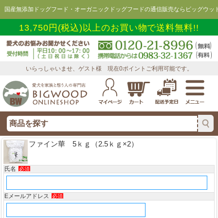
国産無添加ドッグフード・オーガニックドッグフードの通信販売ならビッグウッド
13,750円(税込)以上のお買い物で送料無料!!
いらっしゃいませ、ゲスト様 現在0ポイントご利用可能です。
ファイン華 5ｋｇ（2.5ｋｇ×2）
氏名
必須
Eメールアドレス
必須