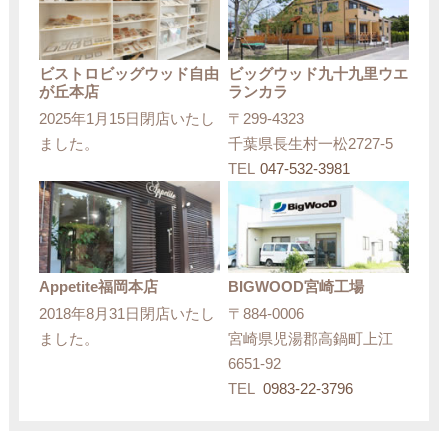
ビストロビッグウッド自由
ビッグウッド九十九里ウエ
が丘本店
ランカラ
2025年1月15日閉店いたし
〒299-4323
ました。
千葉県長生村一松2727-5
TEL
047-532-3981
Appetite福岡本店
BIGWOOD宮崎工場
2018年8月31日閉店いたし
〒884-0006
ました。
宮崎県児湯郡高鍋町上江
6651-92
TEL
0983-22-3796