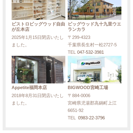
ビストロビッグウッド自由
ビッグウッド九十九里ウエ
が丘本店
ランカラ
2025年1月15日閉店いたし
〒299-4323
ました。
千葉県長生村一松2727-5
TEL
047-532-3981
Appetite福岡本店
BIGWOOD宮崎工場
2018年8月31日閉店いたし
〒884-0006
ました。
宮崎県児湯郡高鍋町上江
6651-92
TEL
0983-22-3796