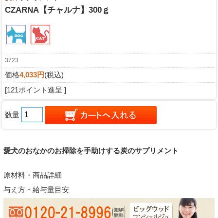
CZARNA【チャルナ】300ｇ
3723
価格
4,033円
(税込)
[121ポイント進呈 ]
数量
愛犬のおなかのお掃除を手助けする炭のサプリメント
原材料・商品詳細
与え方・給与量目安