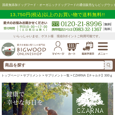
国産無添加ドッグフード・オーガニックドッグフードの通信販売ならビッグウッド
13,750円(税込)以上のお買い物で送料無料!!
いらっしゃいませ、ゲスト様 現在0ポイントご利用可能です。
トップページ
>
サプリメント
>
サプリメント一覧
> CZARNA【チャルナ】300ｇ