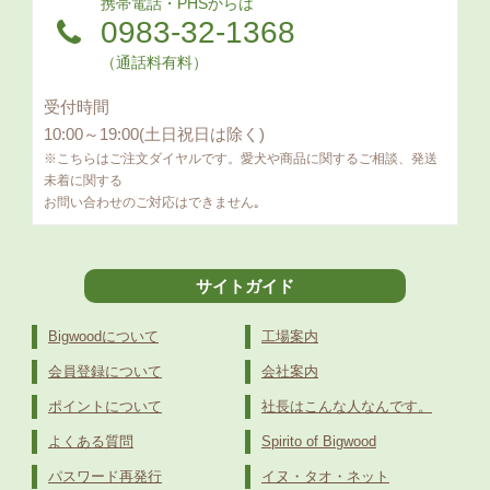
携帯電話・PHSからは
0983-32-1368
（通話料有料）
受付時間
10:00～19:00(土日祝日は除く)
※こちらはご注文ダイヤルです。愛犬や商品に関するご相談、発送
未着に関する
お問い合わせのご対応はできません｡
サイトガイド
Bigwoodについて
工場案内
会員登録について
会社案内
ポイントについて
社長はこんな人なんです。
よくある質問
Spirito of Bigwood
パスワード再発行
イヌ・タオ・ネット