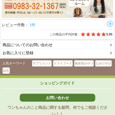
レビュー件数：
1件
この商品の平均評価：
5.00
商品についてのお問い合わせ
お気に入りに登録
人気キーワード
サプリメント
ドライフード
無添加おやつ
なみだやけ
結石
ショッピングガイド
お問い合わせ
ワンちゃんのこと商品に関する疑問、何でもご相談くださ
い！！