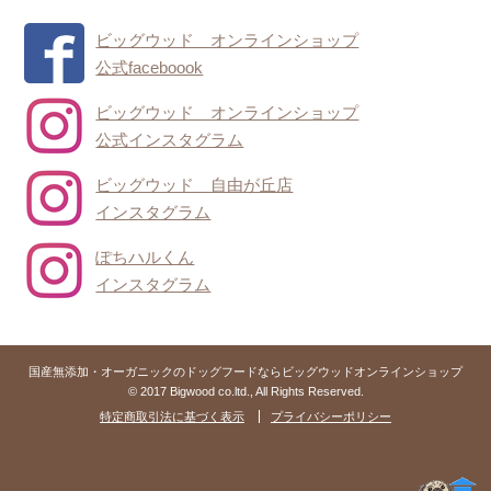
ビッグウッド オンラインショップ
公式faceboook
ビッグウッド オンラインショップ
公式インスタグラム
ビッグウッド 自由が丘店
インスタグラム
ぽちハルくん
インスタグラム
国産無添加・オーガニックのドッグフードならビッグウッドオンラインショップ
© 2017 Bigwood co.ltd., All Rights Reserved.
特定商取引法に基づく表示
プライバシーポリシー