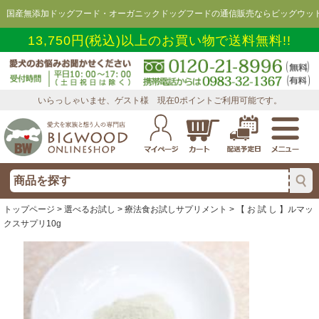
国産無添加ドッグフード・オーガニックドッグフードの通信販売ならビッグウッド
13,750円(税込)以上のお買い物で送料無料!!
いらっしゃいませ、ゲスト様 現在0ポイントご利用可能です。
トップページ
>
選べるお試し
>
療法食お試しサプリメント
> 【 お 試 し 】ルマッ
クスサプリ10g