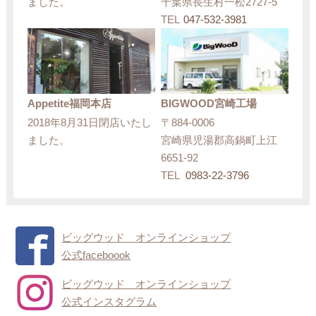
ました。
千葉県長生村一松2727-5
TEL
047-532-3981
Appetite福岡本店
BIGWOOD宮崎工場
2018年8月31日閉店いたし
〒884-0006
ました。
宮崎県児湯郡高鍋町上江
6651-92
TEL
0983-22-3796
ビッグウッド オンラインショップ
公式faceboook
ビッグウッド オンラインショップ
公式インスタグラム