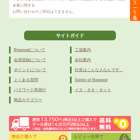
レビューを見る
未着に関する
お問い合わせのご対応はできません｡
サイトガイド
Bigwoodについて
工場案内
会員登録について
会社案内
ポイントについて
社長はこんな人なんです。
よくある質問
Spirito of Bigwood
パスワード再発行
イヌ・タオ・ネット
商品カテゴリー