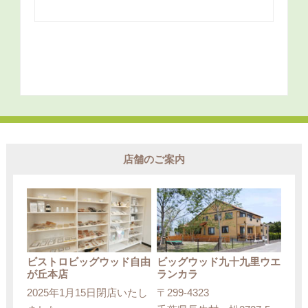
店舗のご案内
ビストロビッグウッド自由
ビッグウッド九十九里ウエ
が丘本店
ランカラ
2025年1月15日閉店いたし
〒299-4323