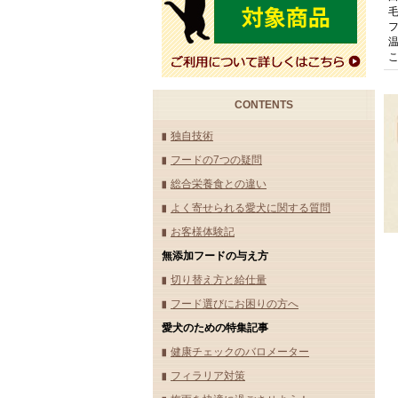
CONTENTS
独自技術
フードの7つの疑問
総合栄養食との違い
よく寄せられる愛犬に関する質問
お客様体験記
無添加フードの与え方
切り替え方と給仕量
フード選びにお困りの方へ
愛犬のための特集記事
健康チェックのバロメーター
フィラリア対策