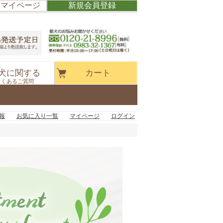
/ マイページ
新規会員登録
犬に関する
カート
よくあるご質問
報
お気に入り一覧
マイページ
ログイン
ｇ