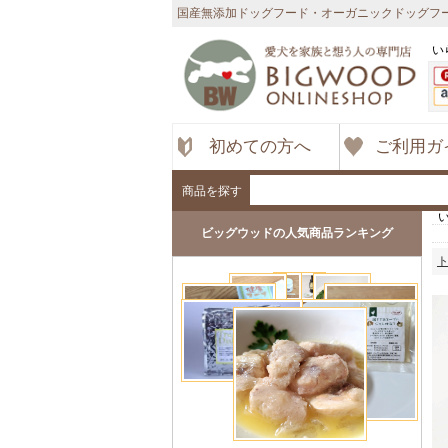
国産無添加ドッグフード・オーガニックドッグフー
い
初めての方へ
ご利用ガ
商品を探す
ビッグウッドの人気商品ランキング