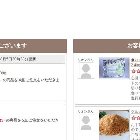
ございます
お客