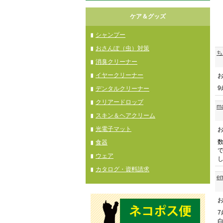
ケア＆グッズ
シャンプー
おさんぽ（虫）対策
ち
消臭クリーナー
イヤークリーナー
デンタルクリーナー
クリアードロップ
m
スキン＆ヘアクリーム
光電子マット
食器
ウェア
カタログ・資料請求
e