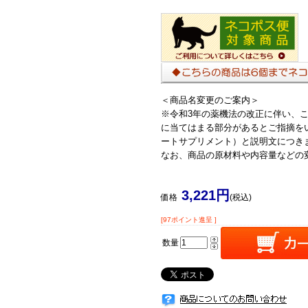
＜商品名変更のご案内＞
※令和3年の薬機法の改正に伴い、
に当てはまる部分があるとご指摘を
ートサプリメント）と説明文につき
なお、商品の原材料や内容量などの
3,221円
価格
(税込)
[97ポイント進呈 ]
数量