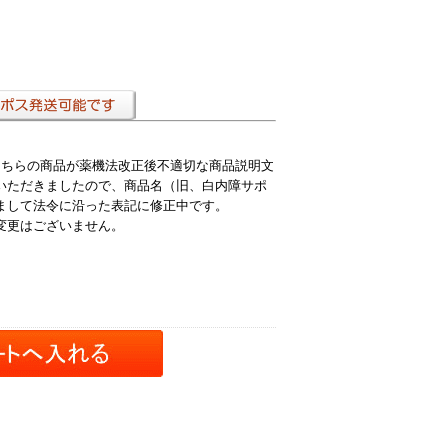
こちらの商品が薬機法改正後不適切な商品説明文
いただきましたので、商品名（旧、白内障サポ
まして法令に沿った表記に修正中です。
変更はございません。