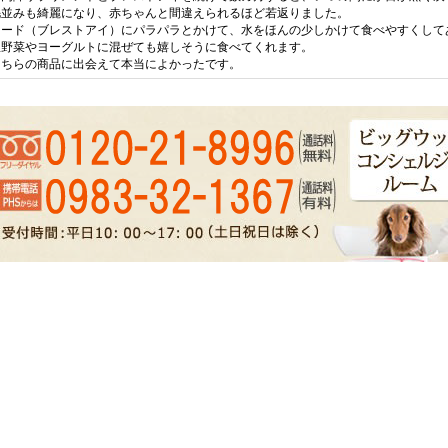
毛並みも綺麗になり、赤ちゃんと間違えられるほど若返りました。
フード（ブレストアイ）にパラパラとかけて、水をほんの少しかけて食べやすくして
温野菜やヨーグルトに混ぜても嬉しそうに食べてくれます。
こちらの商品に出会えて本当によかったです。