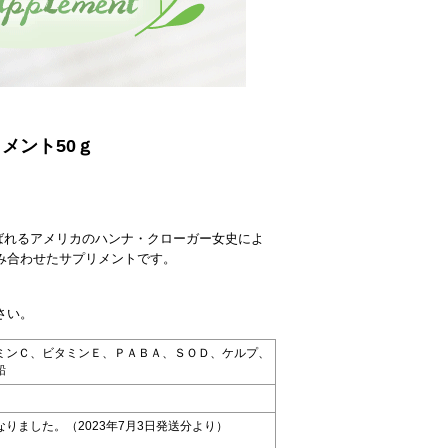
メント50ｇ
ばれるアメリカのハンナ・クローガー女史によ
み合わせたサプリメントです。
さい。
ミンＣ、ビタミンＥ、ＰＡＢＡ、ＳＯＤ、ケルプ、
鉛
りました。（2023年7月3日発送分より）