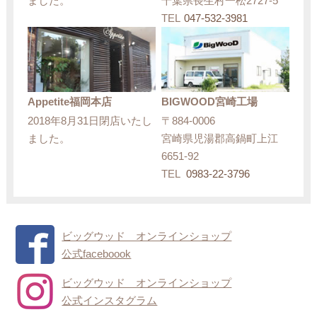
ました。
千葉県長生村一松2727-5
TEL
047-532-3981
Appetite福岡本店
BIGWOOD宮崎工場
2018年8月31日閉店いたし
〒884-0006
ました。
宮崎県児湯郡高鍋町上江
6651-92
TEL
0983-22-3796
ビッグウッド オンラインショップ
公式faceboook
ビッグウッド オンラインショップ
公式インスタグラム