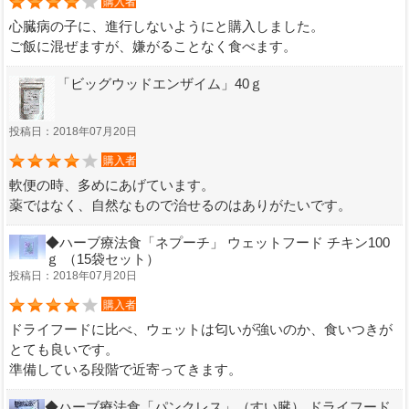
購入者
心臓病の子に、進行しないようにと購入しました。
ご飯に混ぜますが、嫌がることなく食べます。
「ビッグウッドエンザイム」40ｇ
投稿日：2018年07月20日
購入者
軟便の時、多めにあげています。
薬ではなく、自然なもので治せるのはありがたいです。
◆ハーブ療法食「ネプーチ」 ウェットフード チキン100
ｇ （15袋セット）
投稿日：2018年07月20日
購入者
ドライフードに比べ、ウェットは匂いが強いのか、食いつきが
とても良いです。
準備している段階で近寄ってきます。
◆ハーブ療法食「パンクレス」（すい臓） ドライフード