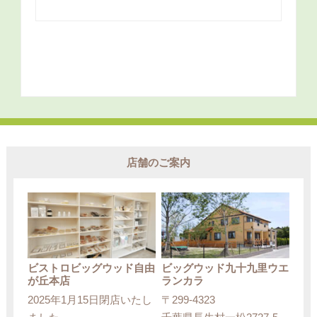
店舗のご案内
ビストロビッグウッド自由
ビッグウッド九十九里ウエ
が丘本店
ランカラ
2025年1月15日閉店いたし
〒299-4323