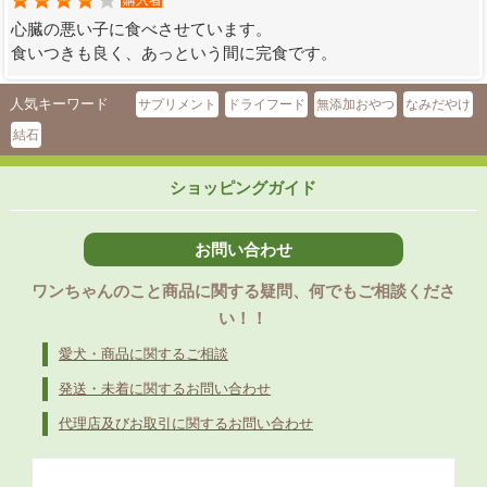
購入者
心臓の悪い子に食べさせています。
食いつきも良く、あっという間に完食です。
人気キーワード
サプリメント
ドライフード
無添加おやつ
なみだやけ
結石
ショッピングガイド
お問い合わせ
ワンちゃんのこと商品に関する疑問、何でもご相談くださ
い！！
愛犬・商品に関するご相談
発送・未着に関するお問い合わせ
代理店及びお取引に関するお問い合わせ