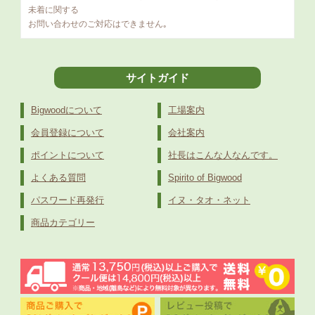
未着に関する
お問い合わせのご対応はできません｡
サイトガイド
Bigwoodについて
工場案内
会員登録について
会社案内
ポイントについて
社長はこんな人なんです。
よくある質問
Spirito of Bigwood
パスワード再発行
イヌ・タオ・ネット
商品カテゴリー