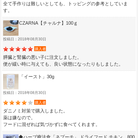
全て手作りは難しいとしても、トッピングの参考としていま
す。
CZARNA【チャルナ】100ｇ
投稿日：2018年08月30日
購入者
膵臓と腎臓の悪い子に注文しました。
便が緩い時に与えても、良い状態になったりもしました。
「イースト」30g
投稿日：2018年08月30日
購入者
ダニノミ対策で購入しました。
薬は嫌なので。
フードに混ぜれば気づかずに食べてくれます。
◆ハーブ療法食「ネプーチ」 ドライフード チキン 800