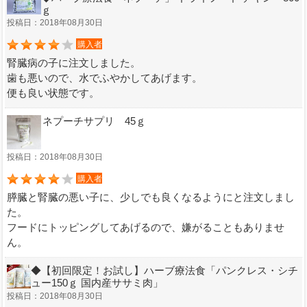
ｇ
投稿日：2018年08月30日
購入者
腎臓病の子に注文しました。
歯も悪いので、水でふやかしてあげます。
便も良い状態です。
ネプーチサプリ 45ｇ
投稿日：2018年08月30日
購入者
膵臓と腎臓の悪い子に、少しでも良くなるようにと注文しまし
た。
フードにトッピングしてあげるので、嫌がることもありませ
ん。
◆【初回限定！お試し】ハーブ療法食「パンクレス・シチ
ュー150ｇ 国内産ササミ肉」
投稿日：2018年08月30日