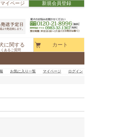
/ マイページ
新規会員登録
犬に関する
カート
よくあるご質問
報
お気に入り一覧
マイページ
ログイン