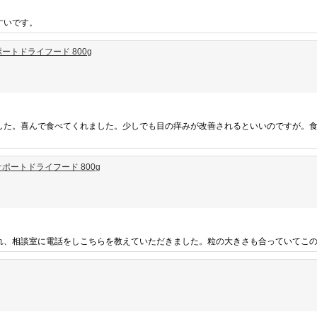
すいです。
トドライフード 800g
した。喜んで食べてくれました。少しでも目の痒みが改善されるといいのですが。
ートドライフード 800g
れ、相談室に電話をしこちらを教えていただきました。粒の大きさも合っていてこ