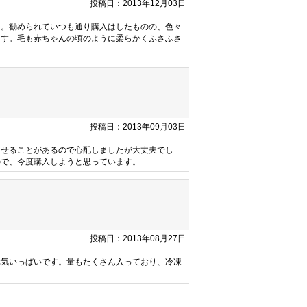
投稿日：2013年12月03日
た。勧められていつも通り購入はしたものの、色々
ます。毛も赤ちゃんの頃のように柔らかくふさふさ
投稿日：2013年09月03日
らせることがあるので心配しましたが大丈夫でし
ので、今度購入しようと思っています。
投稿日：2013年08月27日
元気いっぱいです。量もたくさん入っており、冷凍