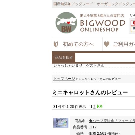
国産無添加ドッグフード・オーガニックドッグフー
い
初めての方へ
ご利用ガ
商品を探す
いらっしゃいませ ゲストさん
トップページ
> ミニキャロットさんのレビュー
ミニキャロットさんのレビュー
31 件中 1-20 件表示
1
2
商品名
◆ハーブ療法食「フューメラ
商品番号
1117
価格
価格 2,561円
(税込)