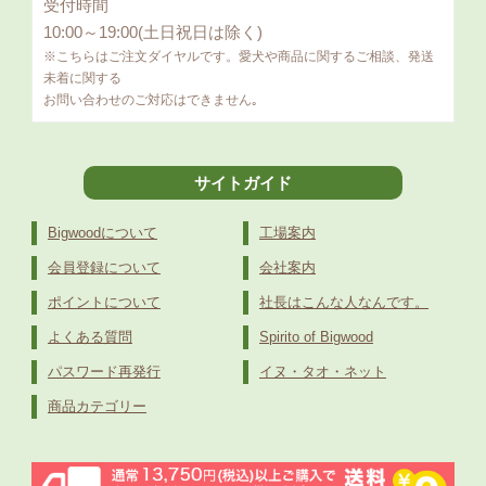
受付時間
10:00～19:00(土日祝日は除く)
※こちらはご注文ダイヤルです。愛犬や商品に関するご相談、発送
未着に関する
お問い合わせのご対応はできません｡
サイトガイド
Bigwoodについて
工場案内
会員登録について
会社案内
ポイントについて
社長はこんな人なんです。
よくある質問
Spirito of Bigwood
パスワード再発行
イヌ・タオ・ネット
商品カテゴリー