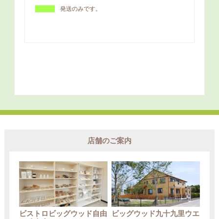
店舗のご案内
ビストロビッグウッド自由
ビッグウッド九十九里ウエ