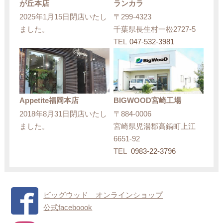
が丘本店
ランカラ
2025年1月15日閉店いたし
〒299-4323
ました。
千葉県長生村一松2727-5
TEL
047-532-3981
Appetite福岡本店
BIGWOOD宮崎工場
2018年8月31日閉店いたし
〒884-0006
ました。
宮崎県児湯郡高鍋町上江
6651-92
TEL
0983-22-3796
ビッグウッド オンラインショップ
公式faceboook