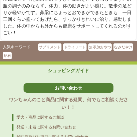
腹の調子のみならず、体力、体の動きがよい感じ。散歩の足ど
りが軽やかです。鼻梁にちょっとおできができたときも、一日
三回くらい塗ってあげたら、すっかりきれいに治り、感動しま
した。体の中からも外からも健康をサポートしてくれるのがす
ごい！
人気キーワード
サプリメント
ドライフード
無添加おやつ
なみだやけ
結石
ショッピングガイド
お問い合わせ
ワンちゃんのこと商品に関する疑問、何でもご相談くださ
い！！
愛犬・商品に関するご相談
発送・未着に関するお問い合わせ
代理店及びお取引に関するお問い合わせ