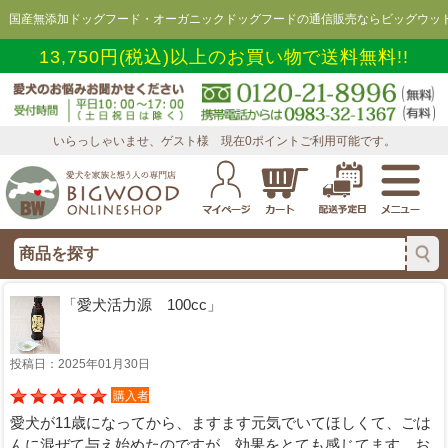
国産無添加ドッグフード・オーガニックドッグフードの通信販売ならビッグウッド
13,750円(税込)以上のお買い物で送料無料!!
いらっしゃいませ、ゲスト様 現在0ポイントご利用可能です。
「愛犬活力源 100cc」
投稿日：2025年01月30日
購入者
愛犬が11歳になってから、ますます元気でいてほしくて、ごは
んに混ぜて与え始めたのですが、効果をとても感じてます。お