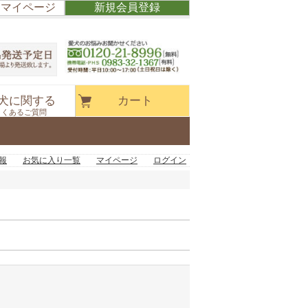
/ マイページ
新規会員登録
犬に関する
カート
よくあるご質問
報
お気に入り一覧
マイページ
ログイン