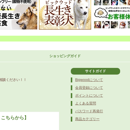
ショッピングガイド
サイトガイド
相談ください！！
Bigwoodについて
会員登録について
ポイントについて
よくある質問
パスワード再発行
､こちらから】
商品カテゴリー