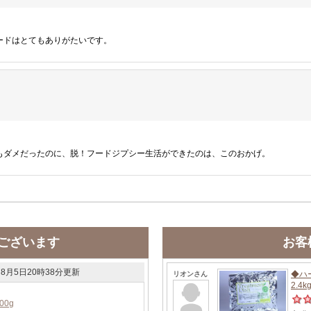
ードはとてもありがたいです。
もダメだったのに、脱！フードジプシー生活ができたのは、このおかげ。
ございます
お客