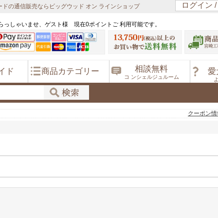
ログイン 
ドの通信販売ならビッグウッド オン ラインショップ
らっしゃいませ、ゲスト様 現在0ポイントご 利用可能です。
相談無料
イド
商品カテゴリー
愛
コ ンシェルジュルーム
クーポン情