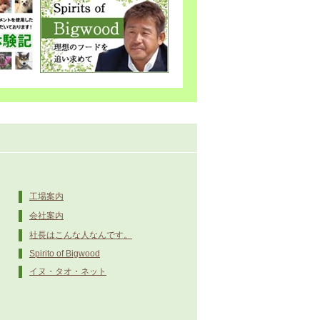
工場案内
会社案内
社長はこんな人なんです。
Spirito of Bigwood
イヌ・タオ・ネット