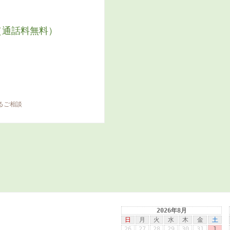
（通話料無料）
るご相談