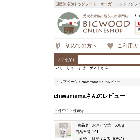
国産無添加ドッグフード・オーガニックドッグフー
い
初めての方へ
ご利用ガ
商品を探す
いらっしゃいませ ゲストさん
トップページ
> chiwamamaさんのレビュー
chiwamamaさんのレビュー
2 件中 1-2 件表示
商品名
おさかな華 500ｇ
商品番号
191
価格
価格 2,176円
(税込)