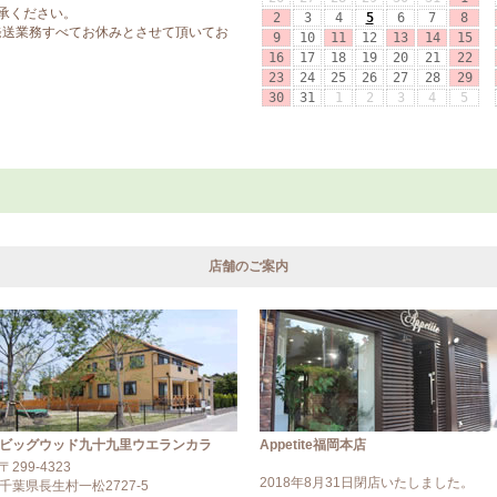
店舗のご案内
ビッグウッド九十九里ウエランカラ
Appetite福岡本店
〒299-4323
2018年8月31日閉店いたしました。
千葉県長生村一松2727-5