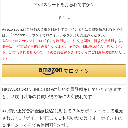
>>パスワードをお忘れですか？
または
Amazon.co.jpにご登録の情報を利用してログインまたは会員登録されるお客様
は、「Amazonアカウントでログイン」ボタンよりお進みください。
※Amazonアカウントでログインを利用して「注文と同時に新規会員登録する」
場合は、 注文完了直後に会員となります。 その為、初回購入時の「購入ポイン
ト」は付与されませんので、予め会員登録をされてからのご利用をお勧めいたし
ます。
BIGWOOD-ONLINESHOPの無料会員登録をしていただきます
と、２度目以降のお買い物の際に大変便利です。
●お買い上げ合計金額(税込)に対して３％がポイントとして還元
されます。1ポイント1円にてご利用いただけます。ポイントは
１ポイントからでも使用可能です。