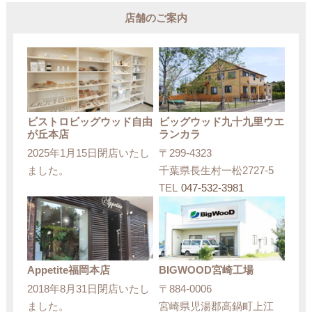
店舗のご案内
ビストロビッグウッド自由
ビッグウッド九十九里ウエ
が丘本店
ランカラ
2025年1月15日閉店いたし
〒299-4323
ました。
千葉県長生村一松2727-5
TEL
047-532-3981
Appetite福岡本店
BIGWOOD宮崎工場
2018年8月31日閉店いたし
〒884-0006
ました。
宮崎県児湯郡高鍋町上江