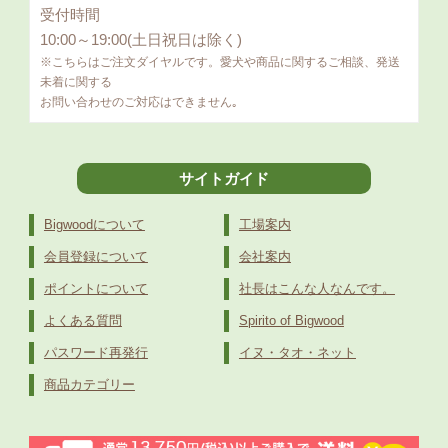
受付時間
10:00～19:00(土日祝日は除く)
※こちらはご注文ダイヤルです。愛犬や商品に関するご相談、発送
未着に関する
お問い合わせのご対応はできません｡
サイトガイド
Bigwoodについて
工場案内
会員登録について
会社案内
ポイントについて
社長はこんな人なんです。
よくある質問
Spirito of Bigwood
パスワード再発行
イヌ・タオ・ネット
商品カテゴリー