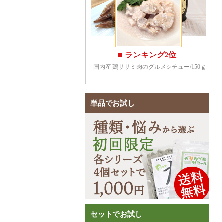
単品でお試し
セットでお試し