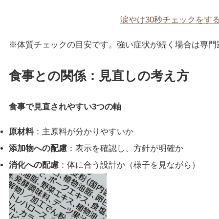
涙やけ30秒チェックをする
※体質チェックの目安です。強い症状が続く場合は専門
食事との関係：見直しの考え方
食事で見直されやすい3つの軸
原材料
：主原料が分かりやすいか
添加物への配慮
：表示を確認し、方針が明確か
消化への配慮
：体に合う設計か（様子を見ながら）