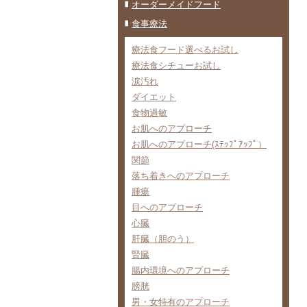
オーダーメイドフード
食事療法
療法食フード選べるお試し
療法食シチューお試し
涙汚れ
ダイエット
食物過敏
お肌へのアプローチ
お肌へのアプローチ(ｽﾃｯﾌﾟｱｯﾌﾟ）
関節
落ち着きへのアプローチ
腫瘍
目へのアプローチ
心臓
肝臓（胆のう）
腎臓
腸内環境へのアプローチ
膀胱
男・女特有のアプローチ