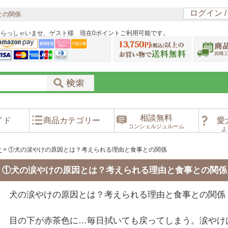
ログイン 
との関係
いらっしゃいませ、ゲスト様 現在0ポイントご利用可能です。
相談無料
イド
商品カテゴリー
愛
コンシェルジュルーム
よ
け
>
①犬の涙やけの原因とは？考えられる理由と食事との関係
①犬の涙やけの原因とは？考えられる理由と食事との関係
犬の涙やけの原因とは？考えられる理由と食事との関係
目の下が赤茶色に…毎日拭いても戻ってしまう。涙やけ