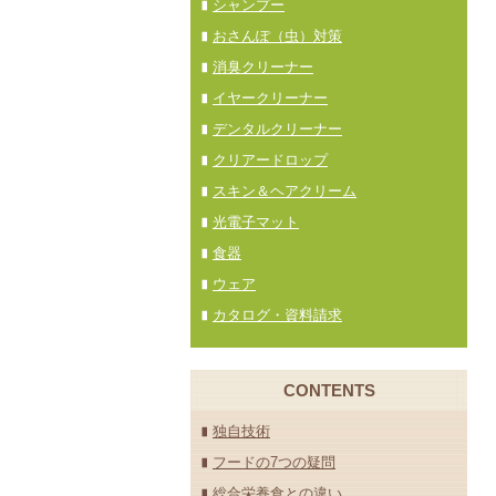
シャンプー
おさんぽ（虫）対策
消臭クリーナー
イヤークリーナー
デンタルクリーナー
クリアードロップ
スキン＆ヘアクリーム
光電子マット
食器
ウェア
カタログ・資料請求
CONTENTS
独自技術
フードの7つの疑問
総合栄養食との違い