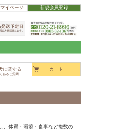
/ マイページ
新規会員登録
犬に関する
カート
くあるご質問
は、体質・環境・食事など複数の