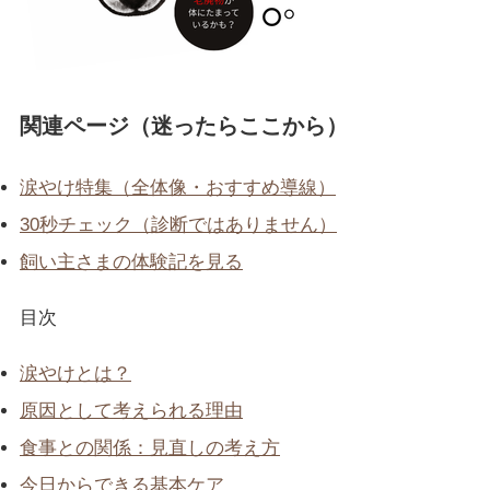
関連ページ（迷ったらここから）
涙やけ特集（全体像・おすすめ導線）
30秒チェック（診断ではありません）
飼い主さまの体験記を見る
目次
涙やけとは？
原因として考えられる理由
食事との関係：見直しの考え方
今日からできる基本ケア