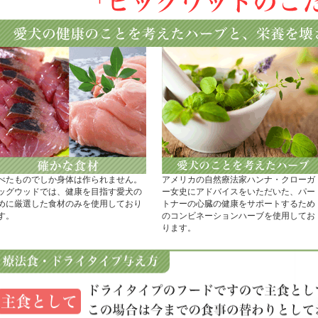
べたものでしか身体は作られません。
アメリカの自然療法家ハンナ・クローガ
ッグウッドでは、健康を目指す愛犬の
ー女史にアドバイスをいただいた、パー
めに厳選した食材のみを使用しており
トナーの心臓の健康をサポートするため
す。
のコンビネーションハーブを使用してお
ります。