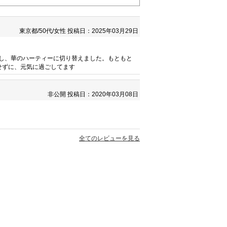
東京都/50代/女性
投稿日：2025年03月29日
し、華のハーティーに切り替えました。もともと
せずに、元気に過ごしてます
非公開
投稿日：2020年03月08日
全てのレビューを見る