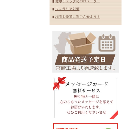
健康チェックのバロメーター
フィラリア対策
梅雨を快適に過ごさせよう！