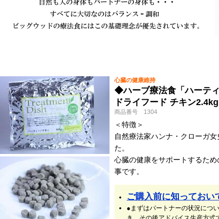
心臓の健康維持
◆ハーブ療法食「ハーテ
ドライフード チキン2.4kg
商品番号 1304
＜特徴＞
自然療法家ハンナ・クローガ女
た。
心臓の健康をサポートするため
事です。
ご購入前に知っておい
●まずはパートナーの状況につ
き、その後アドバイス生産方式