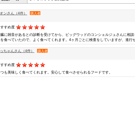
オンさん（4件）
購入者
おすすめ度
心臓に雑音があるとの診断を受けてから、ビッグウッドのコンシェルジュさんに相談
華を食べていたので、よく食べてくれます。4ヶ月ごとに検査をしていますが、進行
っちゃんさん（4件）
購入者
おすすめ度
いつも美味しく食べてくれます。安心して食べさせられるフードです。