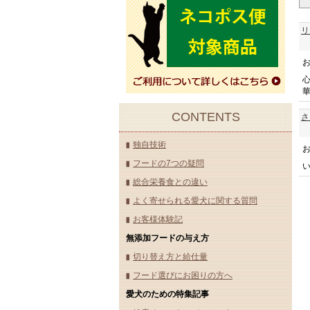
リ
CONTENTS
さ
独自技術
フードの7つの疑問
総合栄養食との違い
よく寄せられる愛犬に関する質問
お客様体験記
無添加フードの与え方
切り替え方と給仕量
フード選びにお困りの方へ
愛犬のための特集記事