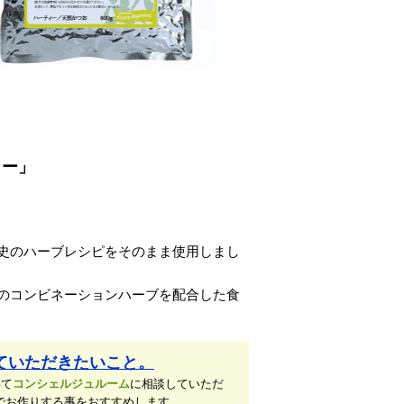
ィー」
史のハーブレシピをそのまま使用しまし
のコンビネーションハーブを配合した食
ていただきたいこと。
いて
コンシェルジュルーム
に相談していただ
でお作りする事をおすすめします。