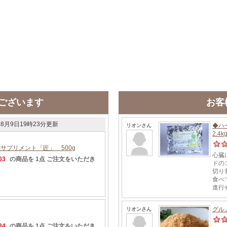
ございます
お客