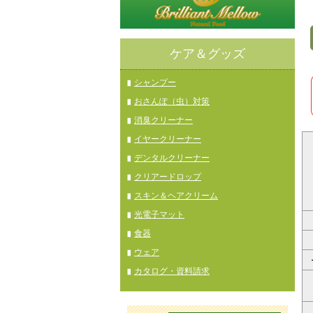
ケア＆グッズ
シャンプー
おさんぽ（虫）対策
消臭クリーナー
イヤークリーナー
デンタルクリーナー
クリアードロップ
スキン＆ヘアクリーム
光電子マット
食器
ウェア
カタログ・資料請求