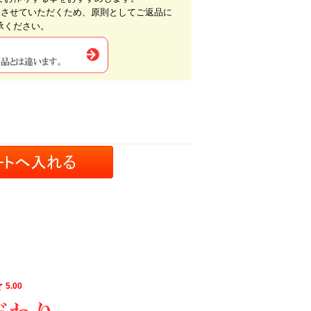
売させていただくため、原則としてご返品に
承ください。
5.00