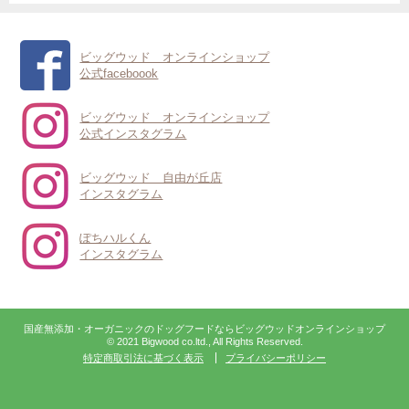
ビッグウッド オンラインショップ
公式faceboook
ビッグウッド オンラインショップ
公式インスタグラム
ビッグウッド 自由が丘店
インスタグラム
ぽちハルくん
インスタグラム
国産無添加・オーガニックのドッグフードならビッグウッドオンラインショップ
© 2021 Bigwood co.ltd., All Rights Reserved.
特定商取引法に基づく表示
プライバシーポリシー