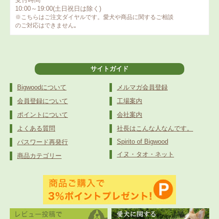
10:00～19:00(土日祝日は除く)
※こちらはご注文ダイヤルです。愛犬や商品に関するご相談
のご対応はできません｡
サイトガイド
Bigwoodについて
メルマガ会員登録
会員登録について
工場案内
ポイントについて
会社案内
よくある質問
社長はこんな人なんです。
Spirito of Bigwood
パスワード再発行
イヌ・タオ・ネット
商品カテゴリー