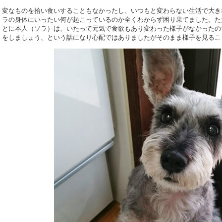
変なものを拾い食いすることもなかったし、いつもと変わらない生活で大き
ラの身体にいったい何が起こっているのか全くわからず困り果てました。た
とに本人（ソラ）は、いたって元気で食欲もあり変わった様子がなかったの
をしましょう、という話になり心配ではありましたがそのまま様子を見るこ