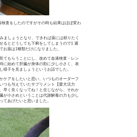
再検査をしたのですがその時も結果はほぼ変わ
てみましょうとなり、できれば薬には頼りたく
せるとどうしても下痢をしてしまうので1 週
でお薬は1種類だけになりました。
見てもらうことにし、改めて血液検査・レン
時に始めて肝臓が身体の割に少し小さく、表
し様子を見ましょうというお話でした。
かケアをしたいと思い、いつものオーダーフ
いつも与えていたサプリメント【愛犬活力
、早く良くなってね！と念じながら、それか
臓が小さめということは代謝解毒の力も少し
ってあげたいと思いました。