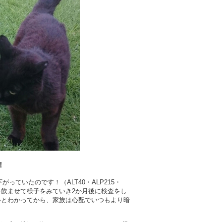
！
ていたのです！（ALT40・ALP215・
を飲ませて様子をみていき2か月後に検査をし
いとわかってから、家族は心配でいつもより暗