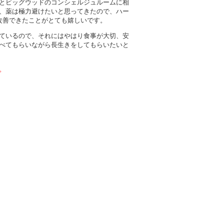
とビッグウッドのコンシェルジュルームに相
、薬は極力避けたいと思ってきたので、ハー
改善できたことがとても嬉しいです。
ているので、それにはやはり食事が大切、安
べてもらいながら長生きをしてもらいたいと
。