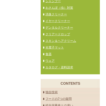
シャンプー
おさんぽ（虫）対策
消臭クリーナー
イヤークリーナー
デンタルクリーナー
クリアードロップ
スキン＆ヘアクリーム
光電子マット
食器
ウェア
カタログ・資料請求
CONTENTS
独自技術
フードの7つの疑問
総合栄養食との違い