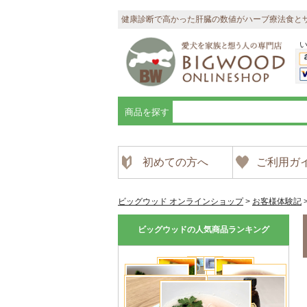
健康診断で高かった肝臓の数値がハーブ療法食と
商品を探す
初めての方へ
ご利用ガ
ビッグウッド オンラインショップ
>
お客様体験記
ビッグウッドの人気商品ランキング