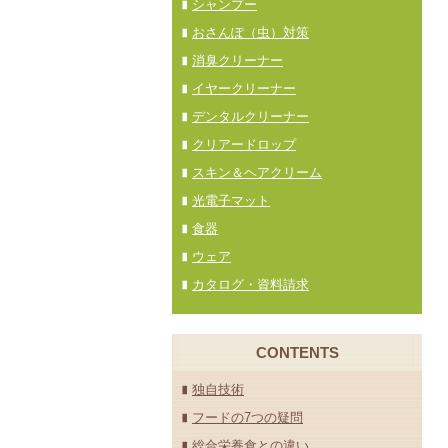
シャンプー
おさんぽ（虫）対策
消臭クリーナー
イヤークリーナー
デンタルクリーナー
クリアードロップ
スキン＆ヘアクリーム
光電子マット
食器
ウェア
カタログ・資料請求
CONTENTS
独自技術
フードの7つの疑問
総合栄養食との違い