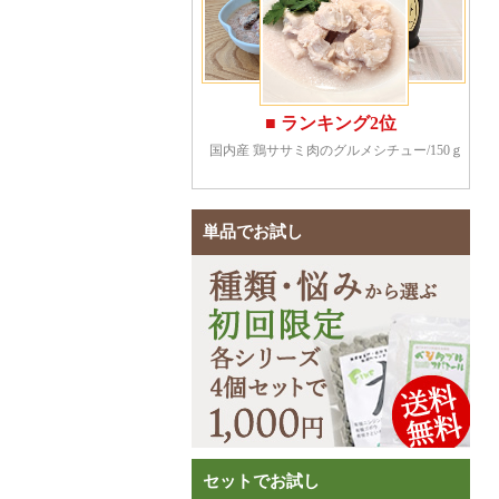
単品でお試し
セットでお試し