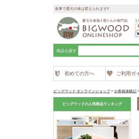
食事で愛犬の体は変えられます!!
商品を探す
初めての方へ
ご利用ガ
ビッグウッド オンラインショップ
>
お客様体験記
ビッグウッドの人気商品ランキング