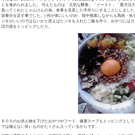
とを進められました。 与えたものは「元気な酵素」「イースト」「愛犬活力
負ってくれたじゃんけんの為、食事を見直した手作りにすることにしました
栄養分を足す事でした。) 何が体にいいのか、暗中模索しながらも馬肉・魚
ジキがいいのではないかと思えばヒジキを入れたご飯を作り、おやつにはヨ
活力源をトッピングしたり。
ＢＯＯのお供え物を下げたおやつやフード、健康スープもトッピングとして
では補えない良いものがたくさん入っているからです。