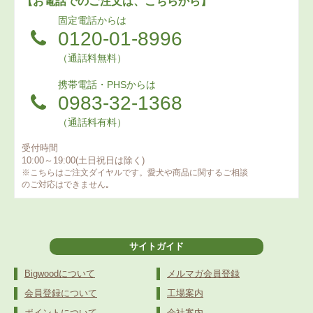
【お電話でのご注文は、こちらから】
固定電話からは
0120-01-8996
（通話料無料）
携帯電話・PHSからは
0983-32-1368
（通話料有料）
受付時間
10:00～19:00(土日祝日は除く)
※こちらはご注文ダイヤルです。愛犬や商品に関するご相談
のご対応はできません｡
サイトガイド
Bigwoodについて
メルマガ会員登録
会員登録について
工場案内
ポイントについて
会社案内