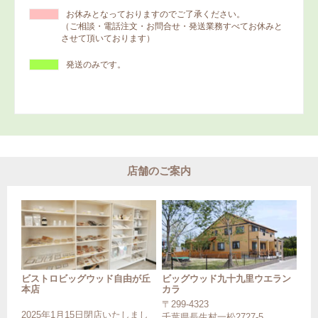
お休みとなっておりますのでご了承ください。
（ご相談・電話注文・お問合せ・発送業務すべてお休みと
させて頂いております）
発送のみです。
店舗のご案内
ビストロビッグウッド自由が丘
ビッグウッド九十九里ウエラン
本店
カラ
〒299-4323
2025年1月15日閉店いたしまし
千葉県長生村一松2727-5