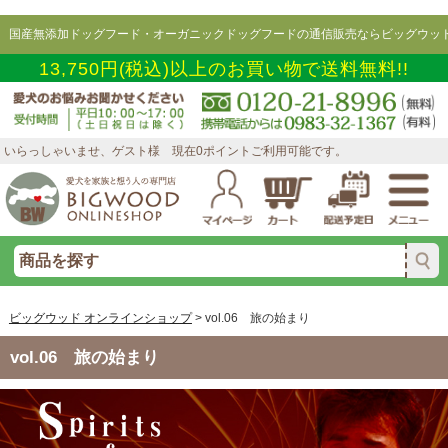
国産無添加ドッグフード・オーガニックドッグフードの通信販売ならビッグウッド
13,750円(税込)以上のお買い物で送料無料!!
いらっしゃいませ、ゲスト様 現在0ポイントご利用可能です。
ビッグウッド オンラインショップ
>
vol.06 旅の始まり
vol.06 旅の始まり