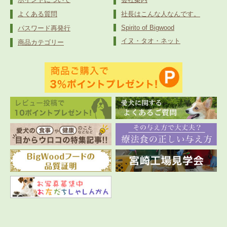
よくある質問
社長はこんな人なんです。
Spirito of Bigwood
パスワード再発行
イヌ・タオ・ネット
商品カテゴリー