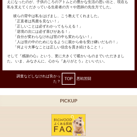
えになったのが、子供のころのアトムとの豊かな生活の思い出と、現在も
私を支えてくださっている生産者の方々や恩師の先生方でした。
彼らの背中は私をはげまし、こう教えてくれました。
「正直者は馬鹿を見ない！」
「正しいことは必ずわかってもらえる！」
「逆境の次には必ず喜びがある！」
「自分が変わらなければ世の中も変わらない！」
「人は世の中のためになるように親から命を受け継いだもの！」
「何より大事なことは正しい信念を貫き続けること！」
そして『感謝の心』という、更に大きくて暖かいものまでいただきまし
た。 いま、みなさんに、心から『ありがとう』といいたい。
調査などしなければ良かっ
TOP
悪戦苦闘
た？
PICKUP