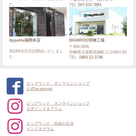
た。
TEL
047-532-3981
Appetite福岡本店
BIGWOOD宮崎工場
〒884-0006
2018年8月31日閉店いたしまし
宮崎県児湯郡高鍋町上江6651-92
た。
TEL
0983-22-3796
ビッグウッド オンラインショップ
公式faceboook
ビッグウッド オンラインショップ
公式インスタグラム
ビッグウッド 自由が丘店
インスタグラム