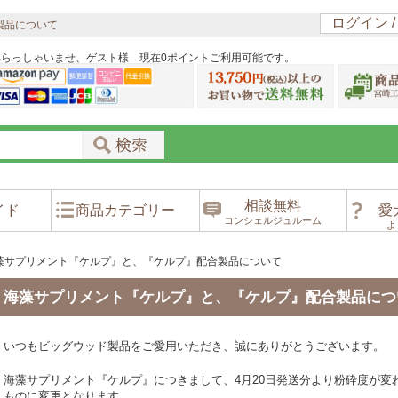
ログイン 
製品について
いらっしゃいませ、ゲスト様 現在0ポイントご利用可能です。
相談無料
イド
商品カテゴリー
愛
コンシェルジュルーム
よ
藻サプリメント『ケルプ』と、『ケルプ』配合製品について
海藻サプリメント『ケルプ』と、『ケルプ』配合製品につ
いつもビッグウッド製品をご愛用いただき、誠にありがとうございます。
海藻サプリメント『ケルプ』につきまして、4月20日発送分より粉砕度が変
ものに変更となります。