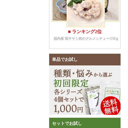
単品でお試し
セットでお試し