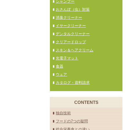
シャンプー
おさんぽ（虫）対策
消臭クリーナー
イヤークリーナー
デンタルクリーナー
クリアードロップ
スキン＆ヘアクリーム
光電子マット
食器
ウェア
カタログ・資料請求
CONTENTS
独自技術
フードの7つの疑問
総合栄養食との違い