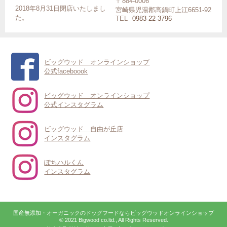
〒884-0006
2018年8月31日閉店いたしまし
宮崎県児湯郡高鍋町上江6651-92
た。
TEL
0983-22-3796
ビッグウッド オンラインショップ
公式faceboook
ビッグウッド オンラインショップ
公式インスタグラム
ビッグウッド 自由が丘店
インスタグラム
ぽちハルくん
インスタグラム
国産無添加・オーガニックのドッグフードならビッグウッドオンラインショップ
© 2021 Bigwood co.ltd., All Rights Reserved.