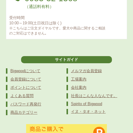
（通話料有料）
受付時間
10:00～19:00(土日祝日は除く)
※こちらはご注文ダイヤルです。愛犬や商品に関するご相談
のご対応はできません｡
サイトガイド
Bigwoodについて
メルマガ会員登録
会員登録について
工場案内
ポイントについて
会社案内
よくある質問
社長はこんな人なんです。
Spirito of Bigwood
パスワード再発行
イヌ・タオ・ネット
商品カテゴリー