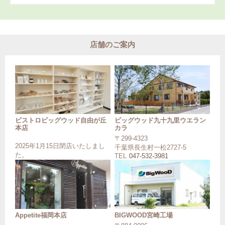
店舗のご案内
ビストロビッグウッド自由が丘
ビッグウッド九十九里ウエラン
本店
カラ
〒299-4323
2025年1月15日閉店いたしまし
千葉県長生村一松2727-5
た。
TEL
047-532-3981
Appetite福岡本店
BIGWOOD宮崎工場