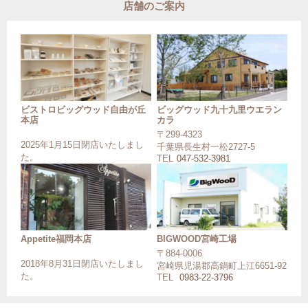
店舗のご案内
ビストロビッグウッド自由が丘
ビッグウッド九十九里ウエラン
本店
カラ
〒299-4323
2025年1月15日閉店いたしまし
千葉県長生村一松2727-5
た。
TEL
047-532-3981
Appetite福岡本店
BIGWOOD宮崎工場
〒884-0006
2018年8月31日閉店いたしまし
宮崎県児湯郡高鍋町上江6651-92
た。
TEL
0983-22-3796