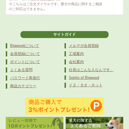
※こちらはご注文ダイヤルです。愛犬や商品に関するご相談
のご対応はできません｡
サイトガイド
Bigwoodについて
メルマガ会員登録
会員登録について
工場案内
ポイントについて
会社案内
よくある質問
社長はこんな人なんです。
Spirito of Bigwood
パスワード再発行
イヌ・タオ・ネット
商品カテゴリー