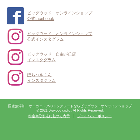
ビッグウッド オンラインショップ
公式faceboook
ビッグウッド オンラインショップ
公式インスタグラム
ビッグウッド 自由が丘店
インスタグラム
ぽちハルくん
インスタグラム
国産無添加・オーガニックのドッグフードならビッグウッドオンラインショップ
© 2021 Bigwood co.ltd., All Rights Reserved.
特定商取引法に基づく表示
プライバシーポリシー