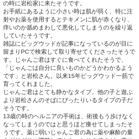
の時に岩松家に来たそうです。
お手紙にあるように小さい時は肌が弱く、特に注
射やお薬を使用するとテキメンに肌が赤くなり、
痒いのか舐めまわして悪化してしまうのを繰り返
していたそうです。
雑誌にビッグウッドが記事になっているのが目に
留まりPCで検索して取り寄せてくださったそうで
す。じゃんご君はすぐに食べてくれたそうで、
「じゃんごは自分に良いものかどうかわかるよう
です」と岩松さん。以来15年ビッグウッド一筋で
育ってくれました。
じゃんご君はとても静かなタイプ。他の子と遊ぶ
より岩松さんのそばにぴったりいるタイプの子だ
そうです。
13歳の時のヘルニアの手術は、術後もう歩けなく
なってしまうのではと思うほど痩せてしまったそ
うです。薬に弱いじゃんご君の為に薬や麻酔の量