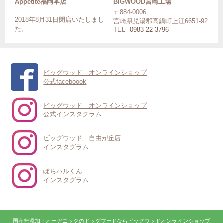
Appetite福岡本店
BIGWOOD宮崎工場
〒884-0006
2018年8月31日閉店いたしまし
宮崎県児湯郡高鍋町上江6651-92
た。
TEL
0983-22-3796
ビッグウッド オンラインショップ
公式faceboook
ビッグウッド オンラインショップ
公式インスタグラム
ビッグウッド 自由が丘店
インスタグラム
ぽちハルくん
インスタグラム
国産無添加・オーガニックのドッグフードならビッグウッドオンラインショップ