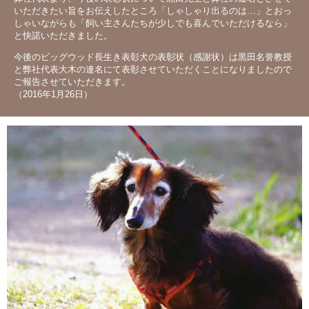
いただきたい旨をお伝えしたところ「しゃしゃり出るのは…」とおっ
しゃいながらも「飼い主さんたちが少しでも喜んでいただけるなら」
と快諾いただきました。
今後のビッグウッド長生き表彰犬の表彰状（感謝状）は黒田名誉教授
と弊社代表大木の連名にて表彰させていただくことになりましたので
ご報告させていただきます。
（2016年1月26日）