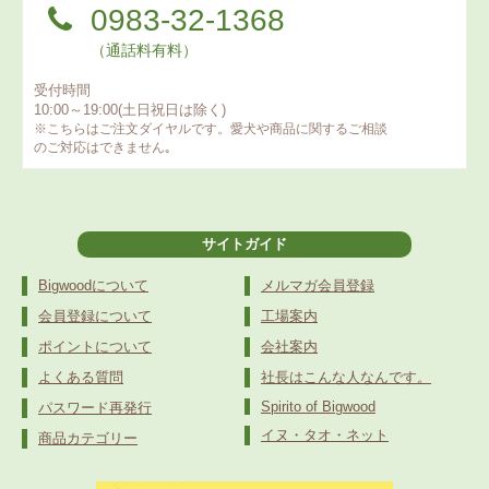
0983-32-1368
（通話料有料）
受付時間
10:00～19:00(土日祝日は除く)
※こちらはご注文ダイヤルです。愛犬や商品に関するご相談
のご対応はできません｡
サイトガイド
Bigwoodについて
メルマガ会員登録
会員登録について
工場案内
ポイントについて
会社案内
よくある質問
社長はこんな人なんです。
Spirito of Bigwood
パスワード再発行
イヌ・タオ・ネット
商品カテゴリー