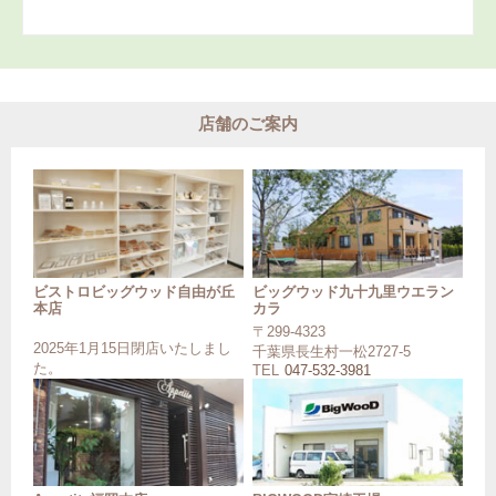
店舗のご案内
ビストロビッグウッド自由が丘
ビッグウッド九十九里ウエラン
本店
カラ
〒299-4323
2025年1月15日閉店いたしまし
千葉県長生村一松2727-5
た。
TEL
047-532-3981