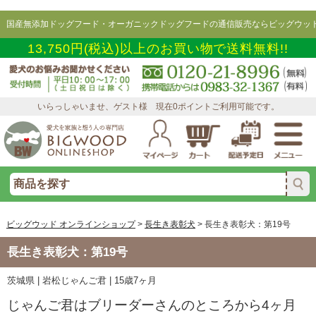
国産無添加ドッグフード・オーガニックドッグフードの通信販売ならビッグウッド
13,750円(税込)以上のお買い物で送料無料!!
いらっしゃいませ、ゲスト様 現在0ポイントご利用可能です。
ビッグウッド オンラインショップ
>
長生き表彰犬
>
長生き表彰犬：第19号
長生き表彰犬：第19号
茨城県 | 岩松じゃんご君 | 15歳7ヶ月
じゃんご君はブリーダーさんのところから4ヶ月