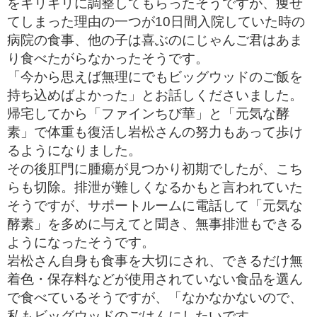
をギリギリに調整してもらったそうですが、痩せ
てしまった理由の一つが10日間入院していた時の
病院の食事、他の子は喜ぶのにじゃんご君はあま
り食べたがらなかったそうです。
「今から思えば無理にでもビッグウッドのご飯を
持ち込めばよかった」とお話しくださいました。
帰宅してから「ファインちび華」と「元気な酵
素」で体重も復活し岩松さんの努力もあって歩け
るようになりました。
その後肛門に腫瘍が見つかり初期でしたが、こち
らも切除。排泄が難しくなるかもと言われていた
そうですが、サポートルームに電話して「元気な
酵素」を多めに与えてと聞き、無事排泄もできる
ようになったそうです。
岩松さん自身も食事を大切にされ、できるだけ無
着色・保存料などが使用されていない食品を選ん
で食べているそうですが、「なかなかないので、
私もビッグウッドのごはんにしたいです。