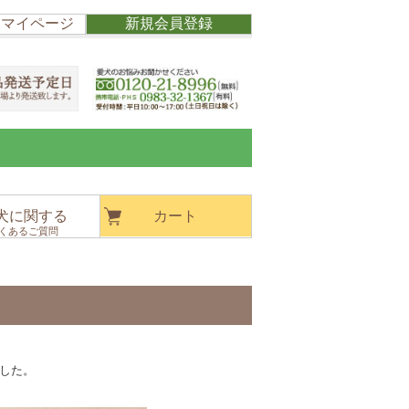
/ マイページ
新規会員登録
犬に関する
カート
くあるご質問
した。