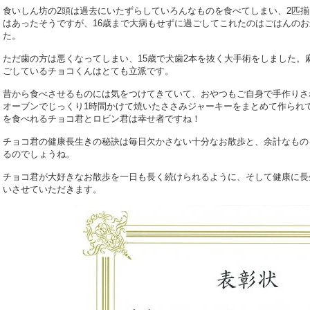
食いしん坊の2頭は過去にいたずらしていろんなものを食べてしまい、2匹
はあったそうですが、16歳まで大病もせずに過ごしてこれたのはごはんの
た。
ただ歯の方は悪くなってしまい、15歳で犬歯2本を抜く大手術をしました。
ごしているチョコくんはとても立派です。
昔から食べさせるものには気をつけてきていて、おやつもご自身で手作りさ
オーブンでじっくり1時間かけて焼いたささみジャーキーをまとめて作られ
を食べれるチョコ君とロビン君は幸せ者ですね！
チョコ君の健康長生きの秘訣は毎日欠かさない十分なお散歩と、余計なもの
るのでしょうね。
チョコ君が大好きなお散歩を一日も長く続けられるように、そして健康に長
いさせていただきます。