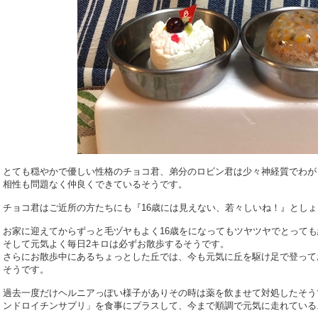
とても穏やかで優しい性格のチョコ君、弟分のロビン君は少々神経質でわが
相性も問題なく仲良くできているそうです。
チョコ君はご近所の方たちにも『16歳には見えない、若々しいね！』とし
お家に迎えてからずっと毛ヅヤもよく16歳をになってもツヤツヤでとっても
そして元気よく毎日2キロは必ずお散歩するそうです。
さらにお散歩中にあるちょっとした丘では、今も元気に丘を駆け足で登って
そうです。
過去一度だけヘルニアっぽい様子がありその時は薬を飲ませて対処したそう
ンドロイチンサプリ」を食事にプラスして、今まで順調で元気に走れている