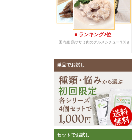
単品でお試し
セットでお試し