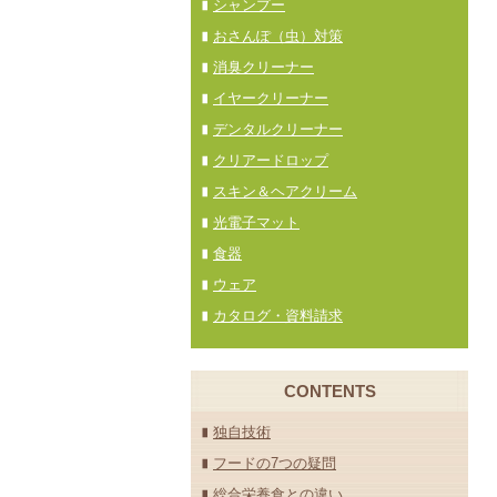
シャンプー
おさんぽ（虫）対策
消臭クリーナー
イヤークリーナー
デンタルクリーナー
クリアードロップ
スキン＆ヘアクリーム
光電子マット
食器
ウェア
カタログ・資料請求
CONTENTS
独自技術
フードの7つの疑問
総合栄養食との違い