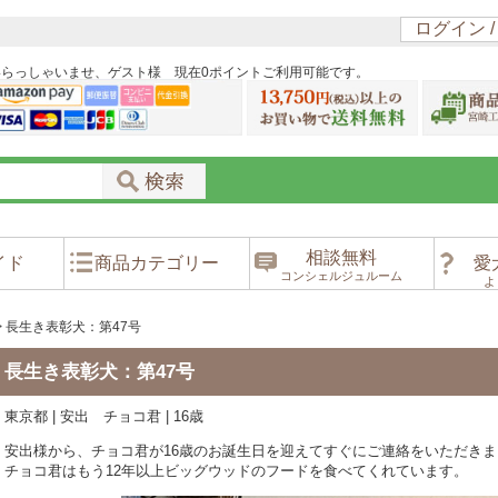
ログイン 
いらっしゃいませ、ゲスト様 現在0ポイントご利用可能です。
相談無料
イド
商品カテゴリー
愛
コンシェルジュルーム
よ
>
長生き表彰犬：第47号
長生き表彰犬：第47号
東京都 | 安出 チョコ君 | 16歳
安出様から、チョコ君が16歳のお誕生日を迎えてすぐにご連絡をいただきま
チョコ君はもう12年以上ビッグウッドのフードを食べてくれています。