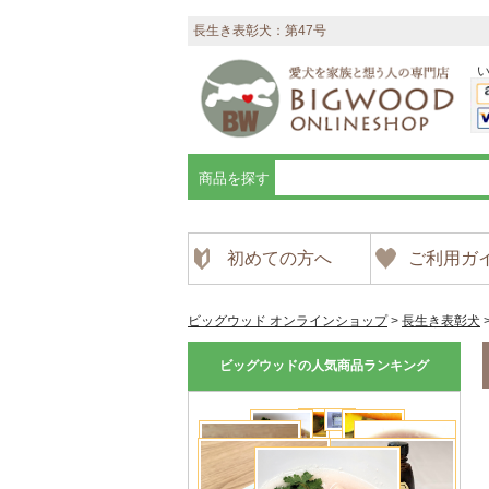
長生き表彰犬：第47号
商品を探す
初めての方へ
ご利用ガ
ビッグウッド オンラインショップ
>
長生き表彰犬
ビッグウッドの人気商品ランキング