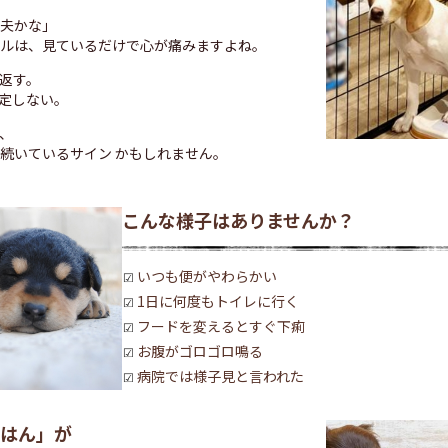
夫かな」
ルは、見ているだけで心が痛みますよね。
返す。
定しない。
、
が続いているサイン かもしれません。
こんな様子はありませんか？
いつも便がやわらかい
1日に何度もトイレに行く
フードを変えるとすぐ下痢
お腹がゴロゴロ鳴る
病院では様子見と言われた
はん」が