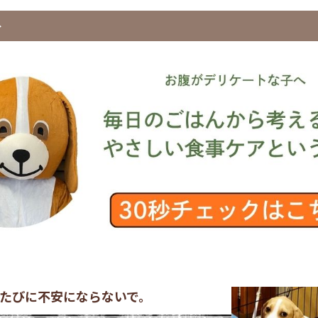
ト
たびに不安にならないで。