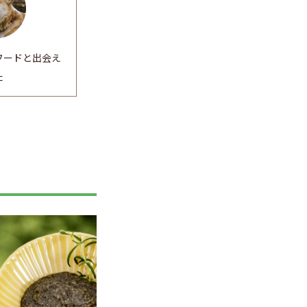
フードと出会え
た