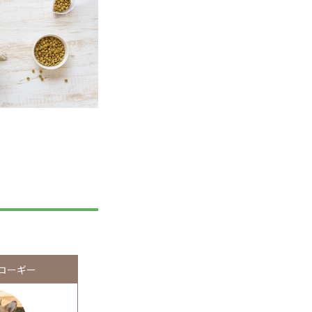
／コーギー