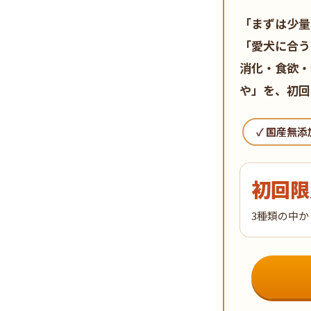
「まずは少量
「愛犬に合う
消化・食欲・
や」を、初回
✓ 国産無添
初回限
3種類の中か