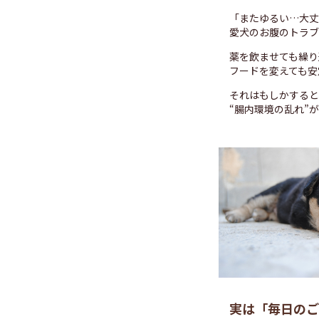
「またゆるい…大丈
愛犬のお腹のトラブ
薬を飲ませても繰り
フードを変えても安
それはもしかすると
“腸内環境の乱れ”
実は「毎日のご