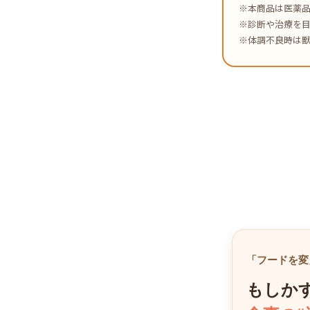
※本商品は医薬
※診断や治療を
※体調不良時は
「フードを変
もしか