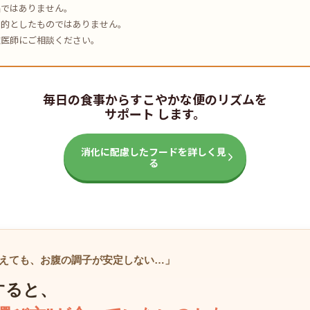
品ではありません。
目的としたものではありません。
獣医師にご相談ください。
毎日の食事からすこやかな便のリズムを
サポート します。
消化に配慮したフードを詳しく見
る
えても、お腹の調子が安定しない…」
すると、