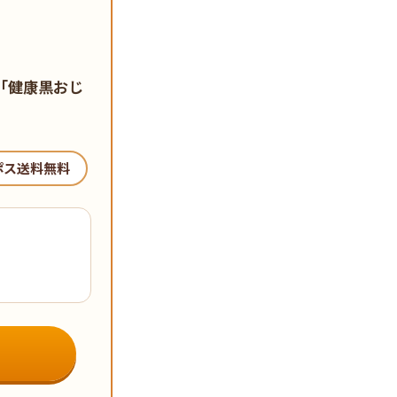
「健康黒おじ
ポス送料無料