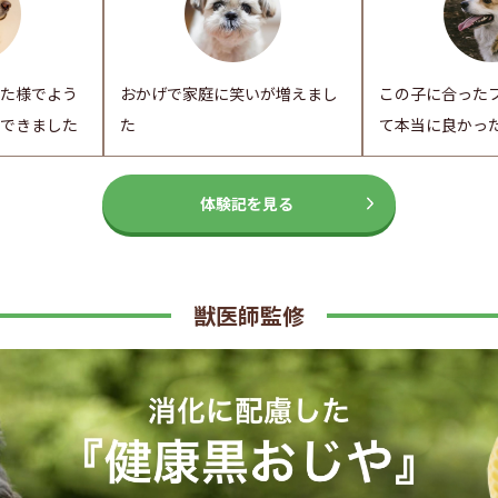
た様でよう
おかげで家庭に笑いが増えまし
この子に合った
できました
た
て本当に良かっ
体験記を見る
獣医師監修