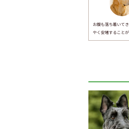
お腹も落ち着いてき
やく安堵することが