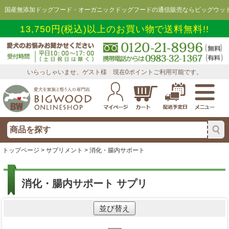
国産無添加ドッグフード・オーガニックドッグフードの通信販売ならビッグウッド
13,750円(税込)以上のお買い物で送料無料!!
いらっしゃいませ、ゲスト様 現在0ポイントご利用可能です。
トップページ
>
サプリメント
> 消化・腸内サポート
消化・腸内サポート サプリ
並び替え