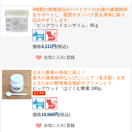
4種類の植物成分がパートナーのお腹の健康維持
をサポートし、脂質やタンパク質を身体に取り
込みやすくします。
「ビッグウッドエンザイム」90ｇ
価格
4,111円
(税込)
活きた酵素が身体に届く！
愛犬の健康維持ならびにシニア（老犬期）を支
えるための酵素食品補給サプリメント !!
ビッグウッド「はぐくむ酵素 180g」
価格
10,560円
(税込)