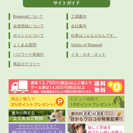
サイトガイド
Bigwoodについて
工場案内
会員登録について
会社案内
ポイントについて
社長はこんな人なんです。
よくある質問
Spirito of Bigwood
パスワード再発行
イヌ・タオ・ネット
商品カテゴリー