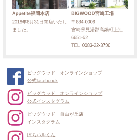
Appetite福岡本店
BIGWOOD宮崎工場
2018年8月31日閉店いたし
〒884-0006
ました。
宮崎県児湯郡高鍋町上江
6651-92
TEL
0983-22-3796
ビッグウッド オンラインショップ
公式faceboook
ビッグウッド オンラインショップ
公式インスタグラム
ビッグウッド 自由が丘店
インスタグラム
ぽちハルくん