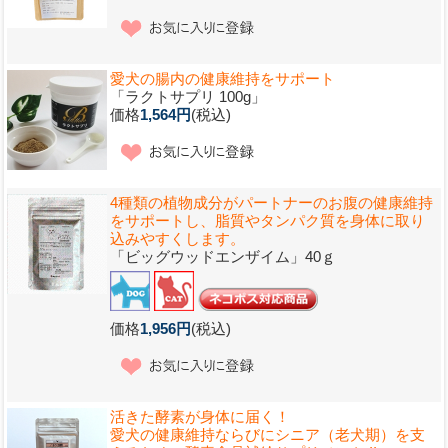
愛犬の腸内の健康維持をサポート
「ラクトサプリ 100g」
価格
1,564円
(税込)
4種類の植物成分がパートナーのお腹の健康維持
をサポートし、脂質やタンパク質を身体に取り
込みやすくします。
「ビッグウッドエンザイム」40ｇ
価格
1,956円
(税込)
活きた酵素が身体に届く！
愛犬の健康維持ならびにシニア（老犬期）を支