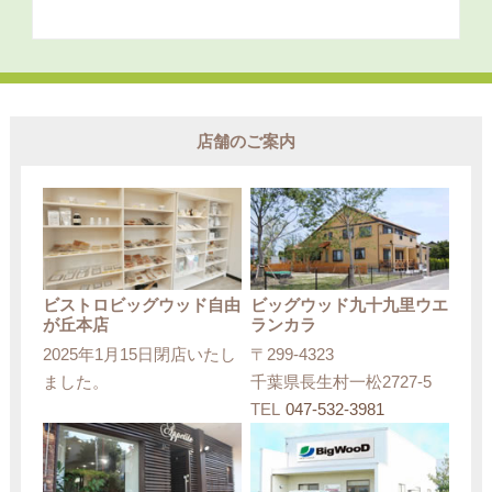
店舗のご案内
ビストロビッグウッド自由
ビッグウッド九十九里ウエ
が丘本店
ランカラ
2025年1月15日閉店いたし
〒299-4323
ました。
千葉県長生村一松2727-5
TEL
047-532-3981