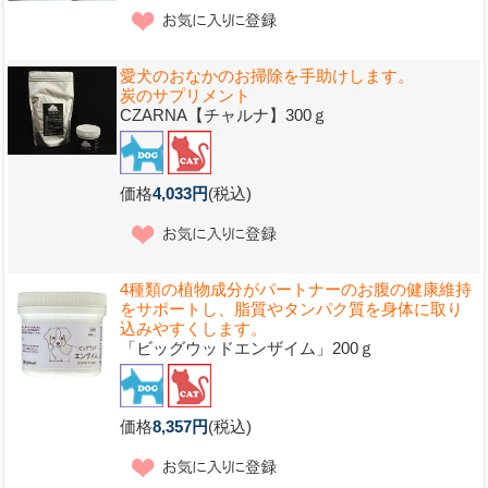
愛犬のおなかのお掃除を手助けします。
炭のサプリメント
CZARNA【チャルナ】300ｇ
価格
4,033円
(税込)
4種類の植物成分がパートナーのお腹の健康維持
をサポートし、脂質やタンパク質を身体に取り
込みやすくします。
「ビッグウッドエンザイム」200ｇ
価格
8,357円
(税込)