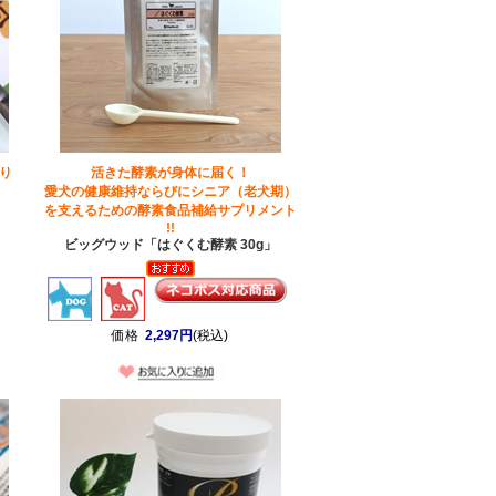
り
活きた酵素が身体に届く！
愛犬の健康維持ならびにシニア（老犬期）
を支えるための酵素食品補給サプリメント
!!
ビッグウッド「はぐくむ酵素 30g」
価格
2,297円
(税込)