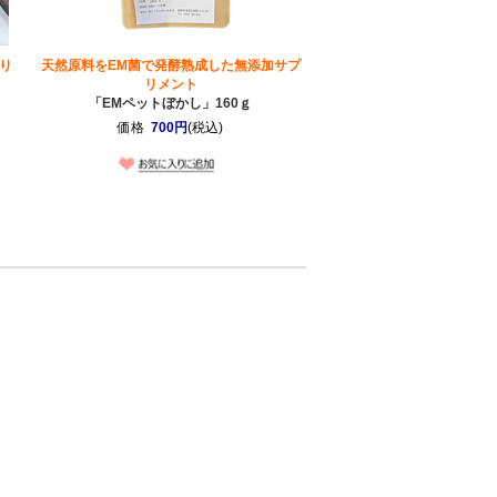
り
天然原料をEM菌で発酵熟成した無添加サプ
リメント
「EMペットぼかし」160ｇ
価格
700円
(税込)