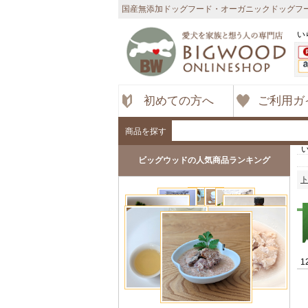
国産無添加ドッグフード・オーガニックドッグフー
い
初めての方へ
ご利用ガ
商品を探す
ビッグウッドの人気商品ランキング
1