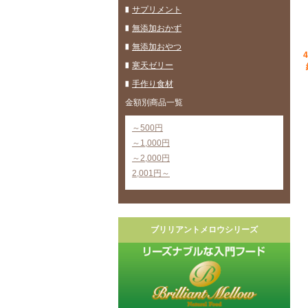
サプリメント
無添加おかず
無添加おやつ
寒天ゼリー
手作り食材
金額別商品一覧
～500円
～1,000円
～2,000円
2,001円～
ブリリアントメロウシリーズ