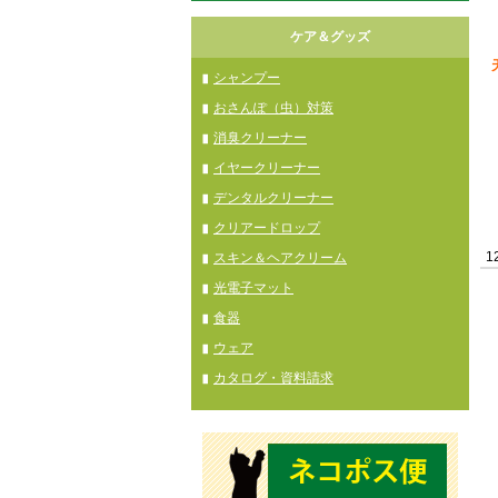
ケア＆グッズ
シャンプー
おさんぽ（虫）対策
消臭クリーナー
イヤークリーナー
デンタルクリーナー
クリアードロップ
1
スキン＆ヘアクリーム
光電子マット
食器
ウェア
カタログ・資料請求