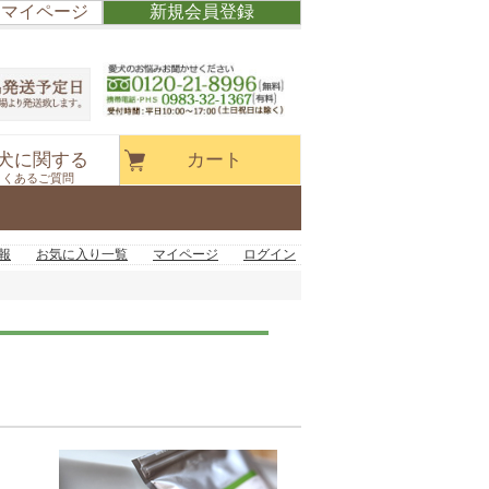
/ マイページ
新規会員登録
犬に関する
カート
よくあるご質問
報
お気に入り一覧
マイページ
ログイン