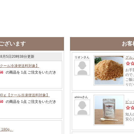
ございます
お客