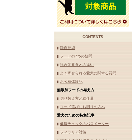
CONTENTS
独自技術
フードの7つの疑問
総合栄養食との違い
よく寄せられる愛犬に関する質問
お客様体験記
無添加フードの与え方
切り替え方と給仕量
フード選びにお困りの方へ
愛犬のための特集記事
健康チェックのバロメーター
フィラリア対策